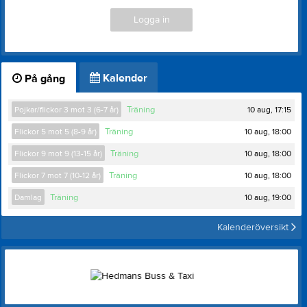
Logga in
Kalender
På gång
10 aug, 17:15
Pojkar/flickor 3 mot 3 (6-7 år)
Träning
10 aug, 18:00
Flickor 5 mot 5 (8-9 år)
Träning
10 aug, 18:00
Flickor 9 mot 9 (13-15 år)
Träning
10 aug, 18:00
Flickor 7 mot 7 (10-12 år)
Träning
10 aug, 19:00
Damlag
Träning
Kalenderöversikt