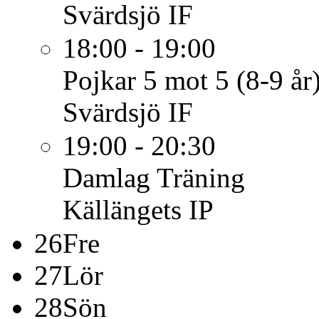
Svärdsjö IF
18:00 - 19:00
Pojkar 5 mot 5 (8-9 år
Svärdsjö IF
19:00 - 20:30
Damlag
Träning
Källängets IP
26
Fre
27
Lör
28
Sön