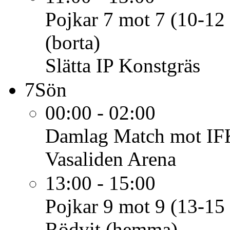
Pojkar 7 mot 7 (10-12 
(borta)
Slätta IP Konstgräs
7
Sön
00:00 - 02:00
Damlag
Match mot IF
Vasaliden Arena
13:00 - 15:00
Pojkar 9 mot 9 (13-15 
Rödvit (hemma)