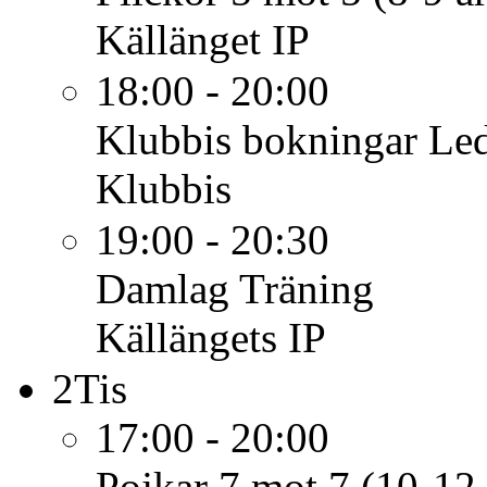
Källänget IP
18:00 - 20:00
Klubbis bokningar
Led
Klubbis
19:00 - 20:30
Damlag
Träning
Källängets IP
2
Tis
17:00 - 20:00
Pojkar 7 mot 7 (10-12 