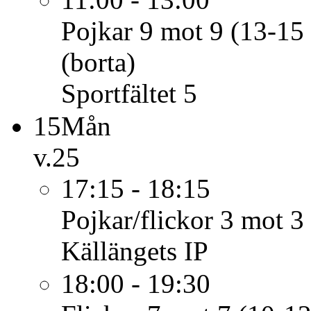
Pojkar 9 mot 9 (13-15 
(borta)
Sportfältet 5
15
Mån
v.25
17:15 - 18:15
Pojkar/flickor 3 mot 3 
Källängets IP
18:00 - 19:30