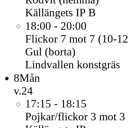
Källängets IP B
18:00 - 20:00
Flickor 7 mot 7 (10-12
Gul (borta)
Lindvallen konstgräs
8
Mån
v.24
17:15 - 18:15
Pojkar/flickor 3 mot 3 