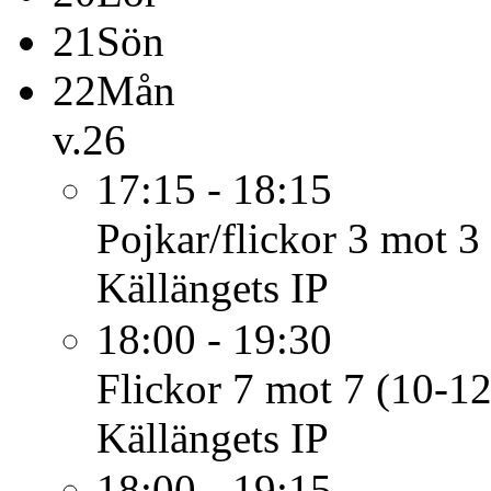
21
Sön
22
Mån
v.26
17:15 - 18:15
Pojkar/flickor 3 mot 3 
Källängets IP
18:00 - 19:30
Flickor 7 mot 7 (10-12
Källängets IP
18:00 - 19:15