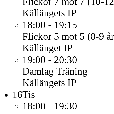
Flickor 7 mot 7 (10-12
Källängets IP
18:00 - 19:15
Flickor 5 mot 5 (8-9 år
Källänget IP
19:00 - 20:30
Damlag
Träning
Källängets IP
16
Tis
18:00 - 19:30