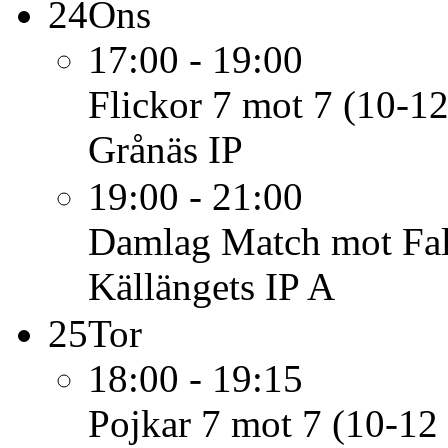
24
Ons
17:00 - 19:00
Flickor 7 mot 7 (10-12
Grånäs IP
19:00 - 21:00
Damlag
Match mot Fa
Källängets IP A
25
Tor
18:00 - 19:15
Pojkar 7 mot 7 (10-12 