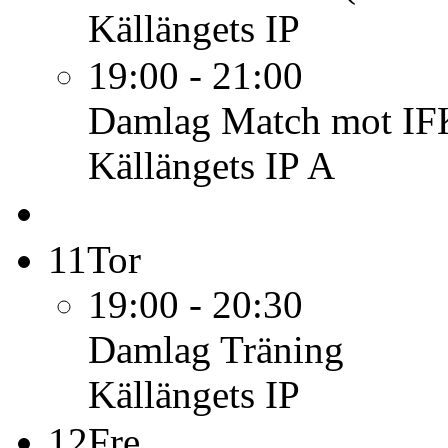
Källängets IP
19:00 - 21:00
Damlag
Match mot IF
Källängets IP A
11
Tor
19:00 - 20:30
Damlag
Träning
Källängets IP
12
Fre