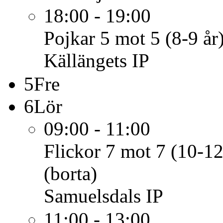
18:00 - 19:00
Pojkar 5 mot 5 (8-9 år
Källängets IP
5
Fre
6
Lör
09:00 - 11:00
Flickor 7 mot 7 (10-12
(borta)
Samuelsdals IP
11:00 - 13:00