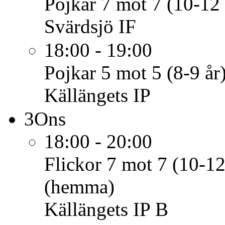
Pojkar 7 mot 7 (10-12 
Svärdsjö IF
18:00 - 19:00
Pojkar 5 mot 5 (8-9 år
Källängets IP
3
Ons
18:00 - 20:00
Flickor 7 mot 7 (10-12
(hemma)
Källängets IP B