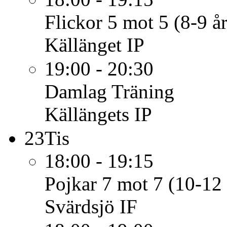
Flickor 5 mot 5 (8-9 år
Källänget IP
19:00 - 20:30
Damlag
Träning
Källängets IP
23
Tis
18:00 - 19:15
Pojkar 7 mot 7 (10-12 
Svärdsjö IF