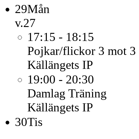
29
Mån
v.27
17:15 - 18:15
Pojkar/flickor 3 mot 3 
Källängets IP
19:00 - 20:30
Damlag
Träning
Källängets IP
30
Tis