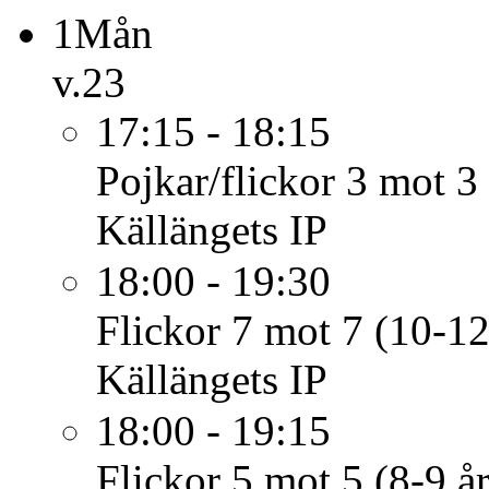
1
Mån
v.23
17:15 - 18:15
Pojkar/flickor 3 mot 3 
Källängets IP
18:00 - 19:30
Flickor 7 mot 7 (10-12
Källängets IP
18:00 - 19:15
Flickor 5 mot 5 (8-9 år