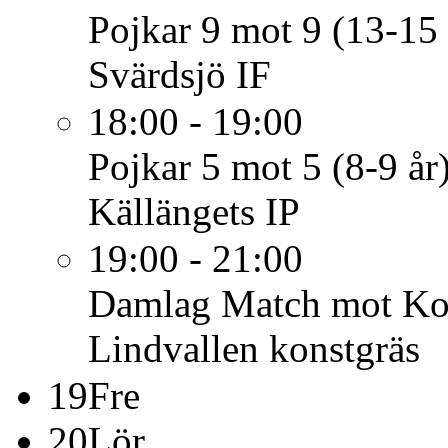
Pojkar 9 mot 9 (13-15 
Svärdsjö IF
18:00 - 19:00
Pojkar 5 mot 5 (8-9 år
Källängets IP
19:00 - 21:00
Damlag
Match mot Kor
Lindvallen konstgräs
19
Fre
20
Lör