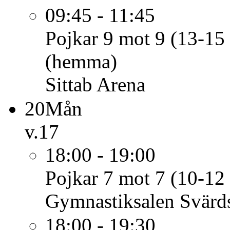
09:45 - 11:45
Pojkar 9 mot 9 (13-15 
(hemma)
Sittab Arena
20
Mån
v.17
18:00 - 19:00
Pojkar 7 mot 7 (10-12 
Gymnastiksalen Svärd
18:00 - 19:30