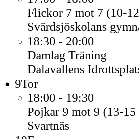
Flickor 7 mot 7 (10-12
Svärdsjöskolans gymna
18:30 - 20:00
Damlag
Träning
Dalavallens Idrottsplat
9
Tor
18:00 - 19:30
Pojkar 9 mot 9 (13-15 
Svartnäs