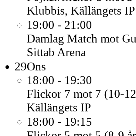
Klubbis, Källängets IP
19:00 - 21:00
Damlag
Match mot Gus
Sittab Arena
29
Ons
18:00 - 19:30
Flickor 7 mot 7 (10-12
Källängets IP
18:00 - 19:15
Flickor 5 mot 5 (8-9 år