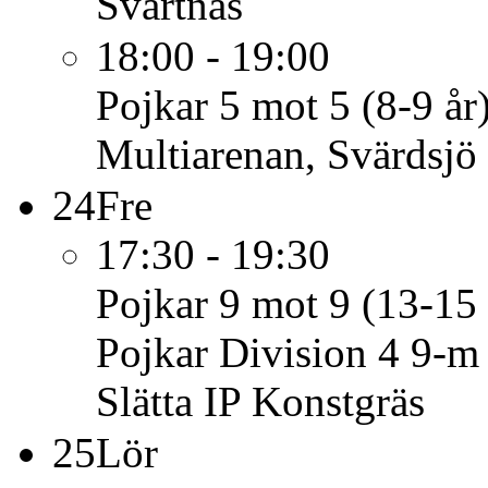
Svartnäs
18:00 - 19:00
Pojkar 5 mot 5 (8-9 år
Multiarenan, Svärdsjö
24
Fre
17:30 - 19:30
Pojkar 9 mot 9 (13-15 
Pojkar Division 4 9-m
Slätta IP Konstgräs
25
Lör