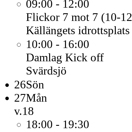
09:00 - 12:00
Flickor 7 mot 7 (10-12
Källängets idrottsplats
10:00 - 16:00
Damlag
Kick off
Svärdsjö
26
Sön
27
Mån
v.18
18:00 - 19:30