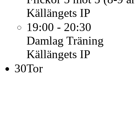
Källängets IP
19:00 - 20:30
Damlag
Träning
Källängets IP
30
Tor