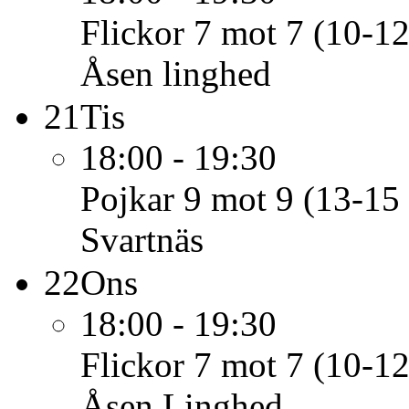
Flickor 7 mot 7 (10-12
Åsen linghed
21
Tis
18:00 - 19:30
Pojkar 9 mot 9 (13-15 
Svartnäs
22
Ons
18:00 - 19:30
Flickor 7 mot 7 (10-12
Åsen Linghed