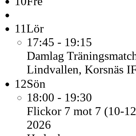
10
Fre
11
Lör
17:45 - 19:15
Damlag
Träningsmatc
Lindvallen, Korsnäs IF
12
Sön
18:00 - 19:30
Flickor 7 mot 7 (10-12
2026