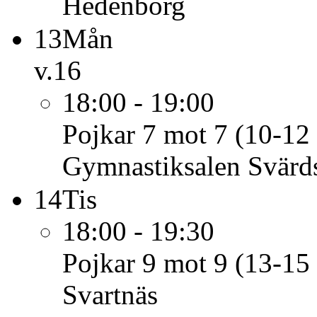
Hedenborg
13
Mån
v.16
18:00 - 19:00
Pojkar 7 mot 7 (10-12 
Gymnastiksalen Svärd
14
Tis
18:00 - 19:30
Pojkar 9 mot 9 (13-15 
Svartnäs