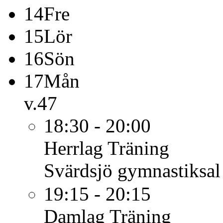
14
Fre
15
Lör
16
Sön
17
Mån
v.47
18:30 - 20:00
Herrlag
Träning
Svärdsjö gymnastiksal
19:15 - 20:15
Damlag
Träning